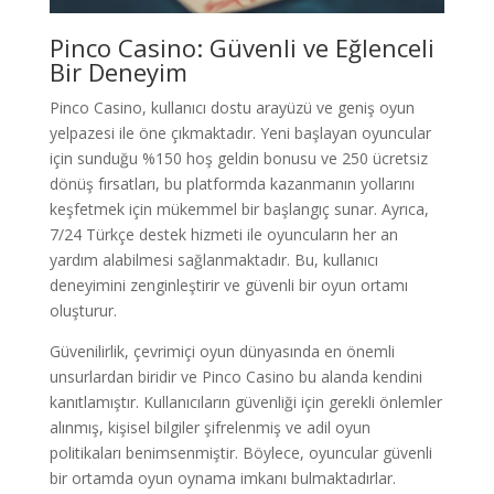
Pinco Casino: Güvenli ve Eğlenceli
Bir Deneyim
Pinco Casino, kullanıcı dostu arayüzü ve geniş oyun
yelpazesi ile öne çıkmaktadır. Yeni başlayan oyuncular
için sunduğu %150 hoş geldin bonusu ve 250 ücretsiz
dönüş fırsatları, bu platformda kazanmanın yollarını
keşfetmek için mükemmel bir başlangıç sunar. Ayrıca,
7/24 Türkçe destek hizmeti ile oyuncuların her an
yardım alabilmesi sağlanmaktadır. Bu, kullanıcı
deneyimini zenginleştirir ve güvenli bir oyun ortamı
oluşturur.
Güvenilirlik, çevrimiçi oyun dünyasında en önemli
unsurlardan biridir ve Pinco Casino bu alanda kendini
kanıtlamıştır. Kullanıcıların güvenliği için gerekli önlemler
alınmış, kişisel bilgiler şifrelenmiş ve adil oyun
politikaları benimsenmiştir. Böylece, oyuncular güvenli
bir ortamda oyun oynama imkanı bulmaktadırlar.