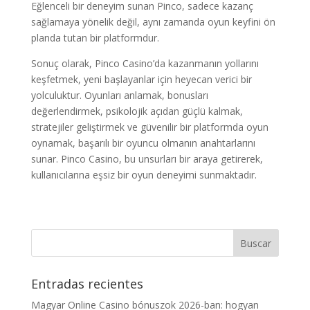
Eğlenceli bir deneyim sunan Pinco, sadece kazanç
sağlamaya yönelik değil, aynı zamanda oyun keyfini ön
planda tutan bir platformdur.
Sonuç olarak, Pinco Casino’da kazanmanın yollarını
keşfetmek, yeni başlayanlar için heyecan verici bir
yolculuktur. Oyunları anlamak, bonusları
değerlendirmek, psikolojik açıdan güçlü kalmak,
stratejiler geliştirmek ve güvenilir bir platformda oyun
oynamak, başarılı bir oyuncu olmanın anahtarlarını
sunar. Pinco Casino, bu unsurları bir araya getirerek,
kullanıcılarına eşsiz bir oyun deneyimi sunmaktadır.
Entradas recientes
Magyar Online Casino bónuszok 2026-ban: hogyan