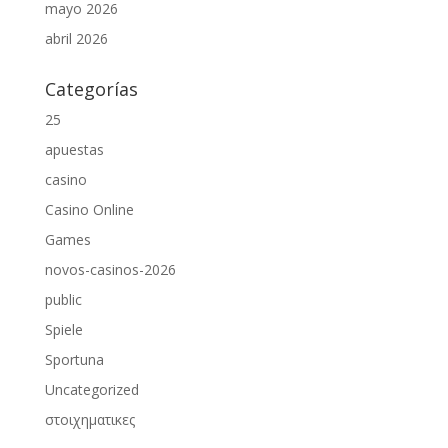
mayo 2026
abril 2026
Categorías
25
apuestas
casino
Casino Online
Games
novos-casinos-2026
public
Spiele
Sportuna
Uncategorized
στοιχηματικες