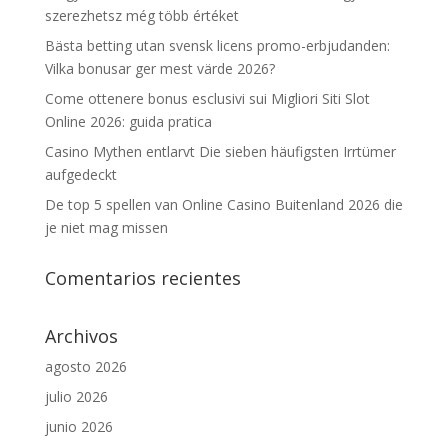
szerezhetsz még több értéket
Bästa betting utan svensk licens promo-erbjudanden:
Vilka bonusar ger mest värde 2026?
Come ottenere bonus esclusivi sui Migliori Siti Slot
Online 2026: guida pratica
Casino Mythen entlarvt Die sieben häufigsten Irrtümer
aufgedeckt
De top 5 spellen van Online Casino Buitenland 2026 die
je niet mag missen
Comentarios recientes
Archivos
agosto 2026
julio 2026
junio 2026