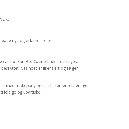
 NOK.
 både nye og erfarne spillere.
ine casino. Xon Bet Casino bruker den nyeste
 beskyttet. Casinoet er lisensiert og følger
lt med tredjepart, og at alle spill er rettferdige
lfeldige og upartiske.