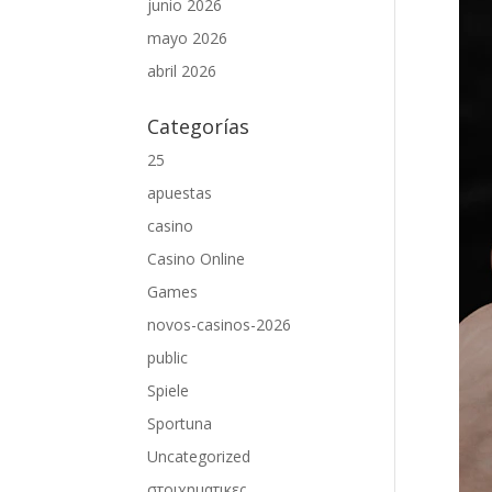
junio 2026
mayo 2026
abril 2026
Categorías
25
apuestas
casino
Casino Online
Games
novos-casinos-2026
public
Spiele
Sportuna
Uncategorized
στοιχηματικες