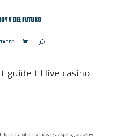
TACTO
 guide til live casino
kjent for sitt brede utvalg av spill og attraktive