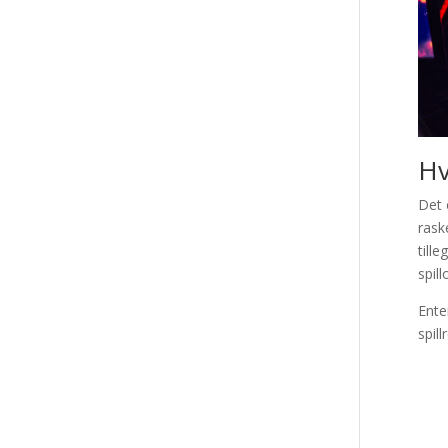
Hv
Det 
rask
till
spill
Ente
spil