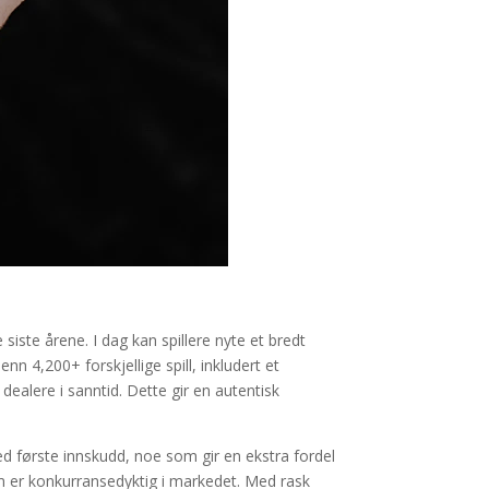
siste årene. I dag kan spillere nyte et bredt
nn 4,200+ forskjellige spill, inkludert et
dealere i sanntid. Dette gir en autentisk
d første innskudd, noe som gir en ekstra fordel
om er konkurransedyktig i markedet. Med rask