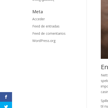
Meta
Acceder
Feed de entradas
Feed de comentarios
WordPress.org
En
Nett
spek
impo
casi
Spil
til 