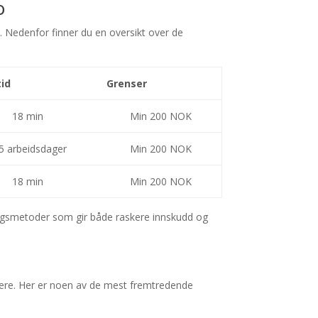
o
ge. Nedenfor finner du en oversikt over de
id
Grenser
18 min
Min 200 NOK
5 arbeidsdager
Min 200 NOK
18 min
Min 200 NOK
lingsmetoder som gir både raskere innskudd og
.
pillere. Her er noen av de mest fremtredende