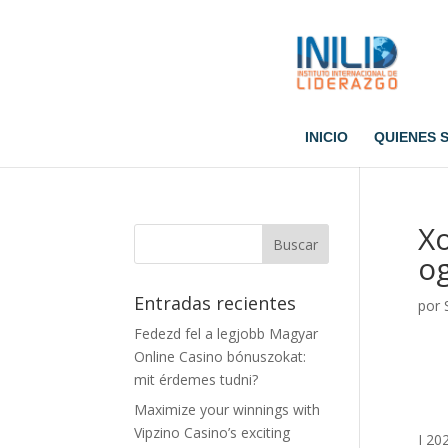
INICIO
QUIENES 
Xo
o
Entradas recientes
por
Fedezd fel a legjobb Magyar
Online Casino bónuszokat:
mit érdemes tudni?
Maximize your winnings with
Vipzino Casino’s exciting
I 20