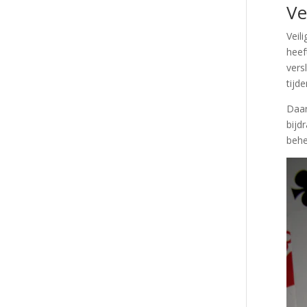
Ve
Veil
heef
vers
tijd
Daar
bijd
behe