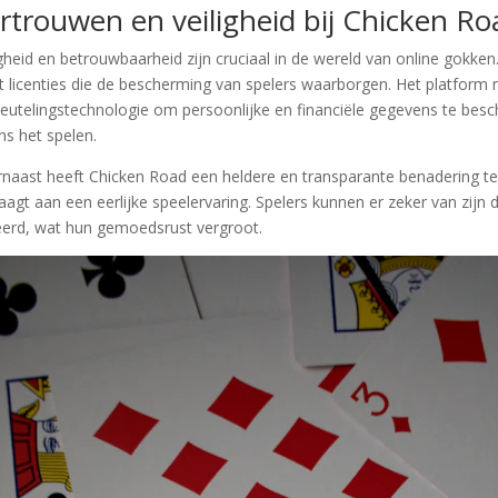
rtrouwen en veiligheid bij Chicken Ro
igheid en betrouwbaarheid zijn cruciaal in de wereld van online gokken
t licenties die de bescherming van spelers waarborgen. Het platfor
leutelingstechnologie om persoonlijke en financiële gegevens te besc
ens het spelen.
naast heeft Chicken Road een heldere en transparante benadering ten
raagt aan een eerlijke speelervaring. Spelers kunnen er zeker van zij
erd, wat hun gemoedsrust vergroot.