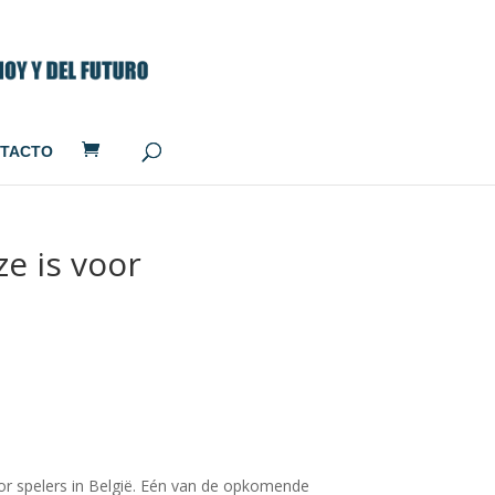
TACTO
e is voor
voor spelers in België. Eén van de opkomende