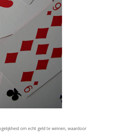
ogelijkheid om echt geld te winnen, waardoor