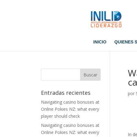
INICIO
QUIENES 
W
ca
Entradas recientes
por
Navigating casino bonuses at
Online Pokies NZ: what every
player should check
Navigating casino bonuses at
Online Pokies NZ: what every
In d