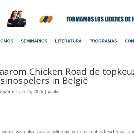
SOMOS
SEMINARIOS
LITERATURA
PROGRAMAS
CON
aarom Chicken Road de topkeuz
sinospelers in België
Soporte
|
Jun 25, 2026
|
public
e wereld van online casinospellen zijn er talloze opties beschikbaar 