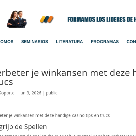
SOMOS
SEMINARIOS
LITERATURA
PROGRAMAS
CON
rbeter je winkansen met deze h
ucs
Soporte
|
Jun 3, 2026
|
public
eter je winkansen met deze handige casino tips en trucs
grijp de Spellen