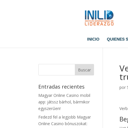
INICIO
QUIENES 
Ve
tr
Entradas recientes
por
Magyar Online Casino mobil
app: játssz bárhol, bármikor
egyszerűen!
Verb
Fedezd fel a legjobb Magyar
Be
Online Casino bónuszokat: