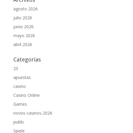
agosto 2026
julio 2026
junio 2026
mayo 2026
abril 2026
Categorías
25
apuestas
casino
Casino Online
Games
novos-casinos-2026
public
Spiele