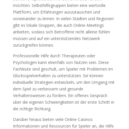
möchten. Selbsthilfegruppen bieten eine wertvolle
Plattform, um Erfahrungen auszutauschen und
voneinander zu lernen. In vielen Städten und Regionen
gibt es lokale Gruppen, die auch Online-Meetings
anbieten, sodass sich Betroffene nicht alleine fühlen
müssen und auf ein unterstützendes Netzwerk
zurückgreifen können.
Professionelle Hilfe durch Therapeuten oder
Psychologen kann ebenfalls von Nutzen sein. Diese
Fachleute sind geschult, um Spieler mit Problemen im
Glücksspielverhalten zu unterstützen. Sie können
individuelle Strategien entwickeln, um den Umgang mit
dem Spiel zu verbessern und gesunde
Verhaltensweisen zu fördern. Ein offenes Gespräch
über die eigenen Schwierigkeiten ist der erste Schritt in
die richtige Richtung.
Darüber hinaus bieten viele Online-Casinos
Informationen und Ressourcen für Spieler an, die Hilfe