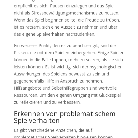
empfiehlt es sich, Pausen einzulegen und das Spiel
nicht als Stressbewältigungsmechanismus zu nutzen.
Wenn das Spiel beginnen sollte, die Freude zu trüben,
ist es ratsam, sich eine Auszeit zu nehmen und über
das eigene Spielverhalten nachzudenken.
Ein weiterer Punkt, den es zu beachten gilt, sind die
Risiken, die mit dem Spielen einhergehen. Einige Spieler
können in die Falle tappen, mehr zu setzen, als sie sich
leisten können. Es ist wichtig, sich der psychologischen
Auswirkungen des Spielens bewusst zu sein und
gegebenenfalls Hilfe in Anspruch zu nehmen.
Hilfsangebote und Selbsthilfegruppen sind wertvolle
Ressourcen, um den eigenen Umgang mit Glücksspiel
zu reflektieren und zu verbessern.
Erkennen von problematischem
Spielverhalten
Es gibt verschiedene Anzeichen, die auf
problematisches Spielverhalten hinweisen können.