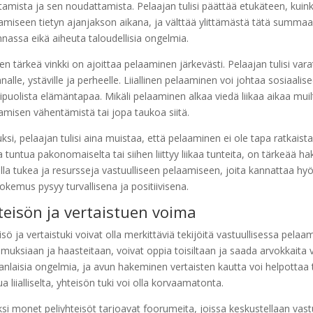
tamista ja sen noudattamista. Pelaajan tulisi päättää etukäteen, kui
amiseen tietyn ajanjakson aikana, ja välttää ylittämästä tätä summa
innassa eikä aiheuta taloudellisia ongelmia.
en tärkeä vinkki on ajoittaa pelaaminen järkevästi. Pelaajan tulisi vara
unnalle, ystäville ja perheelle. Liiallinen pelaaminen voi johtaa sosiaali
puolista elämäntapaa. Mikäli pelaaminen alkaa viedä liikaa aikaa muil
amisen vähentämistä tai jopa taukoa siitä.
ksi, pelaajan tulisi aina muistaa, että pelaaminen ei ole tapa ratkaist
a tuntua pakonomaiselta tai siihen liittyy liikaa tunteita, on tärkeää hak
olla tukea ja resursseja vastuulliseen pelaamiseen, joita kannattaa hy
kokemus pysyy turvallisena ja positiivisena.
teisön ja vertaistuen voima
isö ja vertaistuki voivat olla merkittäviä tekijöitä vastuullisessa pela
muksiaan ja haasteitaan, voivat oppia toisiltaan ja saada arvokkaita
nlaisia ongelmia, ja avun hakeminen vertaisten kautta voi helpottaa ti
ua liialliselta, yhteisön tuki voi olla korvaamatonta.
ksi monet peliyhteisöt tarjoavat foorumeita, joissa keskustellaan vas