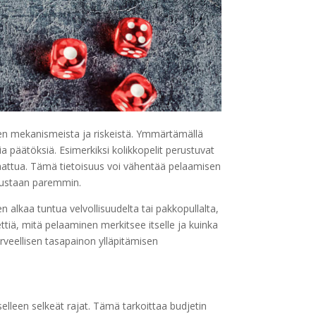
elien mekanismeista ja riskeistä. Ymmärtämällä
 päätöksiä. Esimerkiksi kolikkopelit perustuvat
taattua. Tämä tietoisuus voi vähentää pelaamisen
emustaan paremmin.
n alkaa tuntua velvollisuudelta tai pakkopullalta,
ttiä, mitä pelaaminen merkitsee itselle ja kuinka
erveellisen tasapainon ylläpitämisen
elleen selkeät rajat. Tämä tarkoittaa budjetin