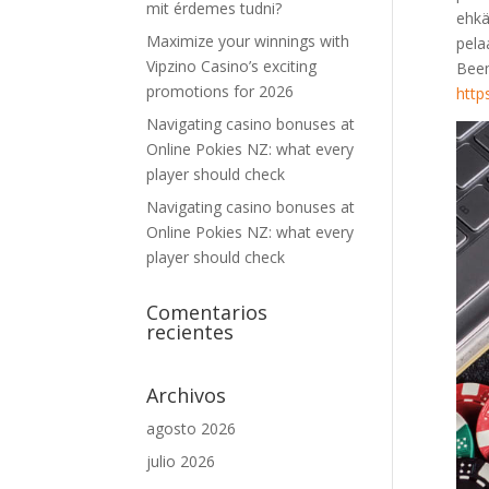
mit érdemes tudni?
ehkä
Maximize your winnings with
pela
Vipzino Casino’s exciting
Beem
promotions for 2026
http
Navigating casino bonuses at
Online Pokies NZ: what every
player should check
Navigating casino bonuses at
Online Pokies NZ: what every
player should check
Comentarios
recientes
Archivos
agosto 2026
julio 2026