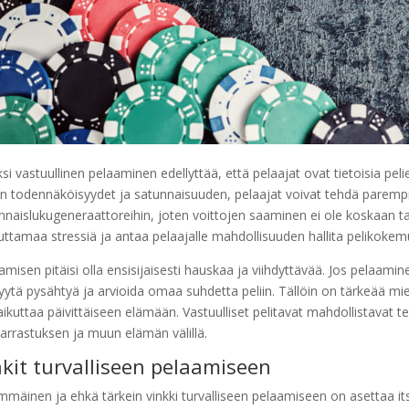
ksi vastuullinen pelaaminen edellyttää, että pelaajat ovat tietoisia p
en todennäköisyydet ja satunnaisuuden, pelaajat voivat tehdä parempia
nnaislukugeneraattoreihin, joten voittojen saaminen ei ole koskaan 
uttamaa stressiä ja antaa pelaajalle mahdollisuuden hallita pelikok
amisen pitäisi olla ensisijaisesti hauskaa ja viihdyttävää. Jos pelaamine
yytä pysähtyä ja arvioida omaa suhdetta peliin. Tällöin on tärkeää mie
aikuttaa päivittäiseen elämään. Vastuulliset pelitavat mahdollistavat t
harrastuksen ja muun elämän välillä.
nkit turvalliseen pelaamiseen
mmäinen ja ehkä tärkein vinkki turvalliseen pelaamiseen on asettaa its