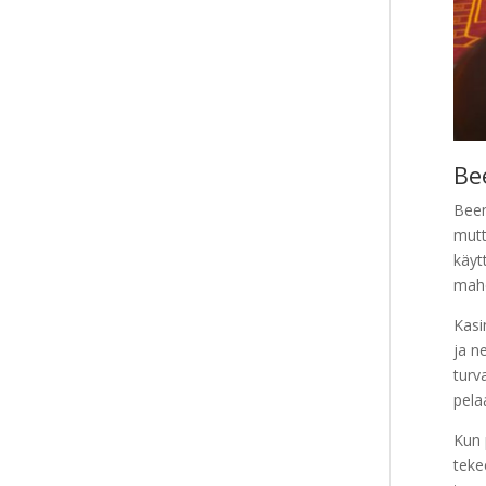
Be
Beem
mutt
käyt
mahd
Kasi
ja n
turv
pelaa
Kun 
teke