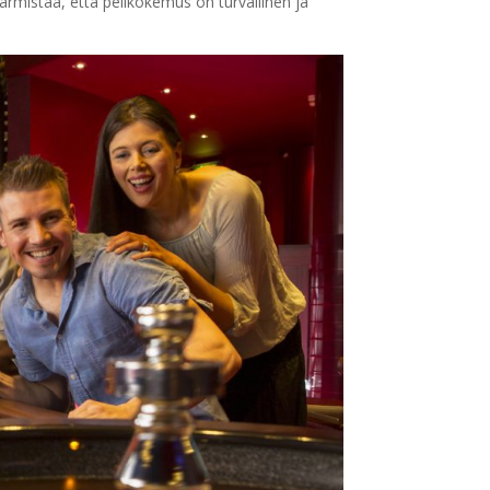
rmistaa, että pelikokemus on turvallinen ja