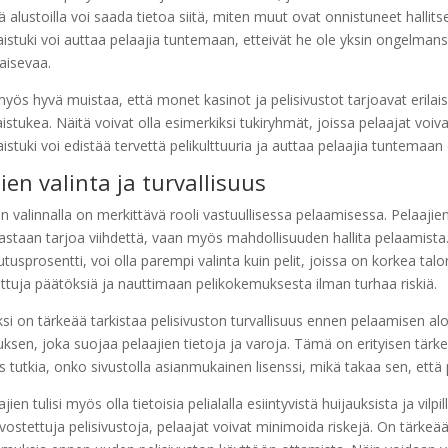
lä alustoilla voi saada tietoa siitä, miten muut ovat onnistuneet hal
aistuki voi auttaa pelaajia tuntemaan, etteivät he ole yksin ongelmans
aisevaa.
yös hyvä muistaa, että monet kasinot ja pelisivustot tarjoavat erilaisia
aistukea. Näitä voivat olla esimerkiksi tukiryhmät, joissa pelaajat voiv
aistuki voi edistää tervettä pelikulttuuria ja auttaa pelaajia tuntemaa
ien valinta ja turvallisuus
en valinnalla on merkittävä rooli vastuullisessa pelaamisessa. Pelaajien tu
astaan tarjoa viihdettä, vaan myös mahdollisuuden hallita pelaamista. 
utusprosentti, voi olla parempi valinta kuin pelit, joissa on korkea t
ittuja päätöksiä ja nauttimaan pelikokemuksesta ilman turhaa riskiä.
ksi on tärkeää tarkistaa pelisivuston turvallisuus ennen pelaamisen al
uksen, joka suojaa pelaajien tietoja ja varoja. Tämä on erityisen tärkeä
 tutkia, onko sivustolla asianmukainen lisenssi, mikä takaa sen, että p
jien tulisi myös olla tietoisia pelialalla esiintyvistä huijauksista ja vilp
rvostettuja pelisivustoja, pelaajat voivat minimoida riskejä. On tärkeä