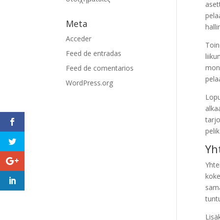
aset
pela
Meta
hall
Acceder
Toin
Feed de entradas
liik
moni
Feed de comentarios
pela
WordPress.org
Lopu
alka
tarj
peli
Yh
Yhte
koke
sama
tunt
Lisä