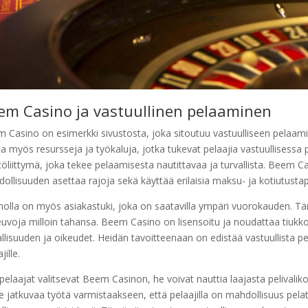
em Casino ja vastuullinen pelaaminen
 Casino on esimerkki sivustosta, joka sitoutuu vastuulliseen pelaami
a myös resursseja ja työkaluja, jotka tukevat pelaajia vastuullisessa
töliittymä, joka tekee pelaamisesta nautittavaa ja turvallista. Beem Ca
ollisuuden asettaa rajoja sekä käyttää erilaisia maksu- ja kotiutusta
nolla on myös asiakastuki, joka on saatavilla ympäri vuorokauden. Tä
euvoja milloin tahansa. Beem Casino on lisensoitu ja noudattaa tiukko
allisuuden ja oikeudet. Heidän tavoitteenaan on edistää vastuullista pe
jille.
pelaajat valitsevat Beem Casinon, he voivat nauttia laajasta pelivalik
e jatkuvaa työtä varmistaakseen, että pelaajilla on mahdollisuus pelat