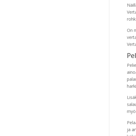
Näil
Vert
rohk
On m
vert
Vert
Pel
Peli
aino
pala
hark
Lisä
sala
myös
Pelaa
ja a