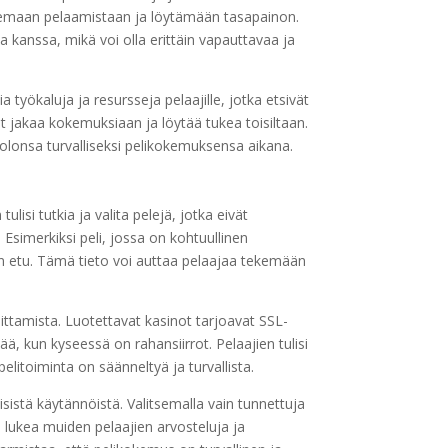
litsemaan pelaamistaan ja löytämään tasapainon.
a kanssa, mikä voi olla erittäin vapauttavaa ja
 työkaluja ja resursseja pelaajille, jotka etsivät
at jakaa kokemuksiaan ja löytää tukea toisiltaan.
n olonsa turvalliseksi pelikokemuksensa aikana.
lisi tutkia ja valita pelejä, jotka eivät
Esimerkiksi peli, jossa on kohtuullinen
alon etu. Tämä tieto voi auttaa pelaajaa tekemään
oittamista. Luotettavat kasinot tarjoavat SSL-
ä, kun kyseessä on rahansiirrot. Pelaajien tulisi
elitoiminta on säänneltyä ja turvallista.
illisistä käytännöistä. Valitsemalla vain tunnettuja
ä lukea muiden pelaajien arvosteluja ja