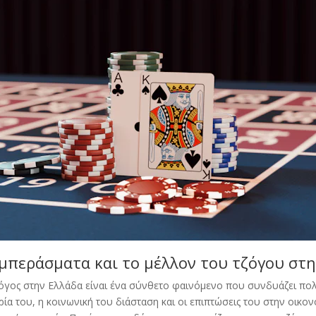
μπεράσματα και το μέλλον του τζόγου στη
όγος στην Ελλάδα είναι ένα σύνθετο φαινόμενο που συνδυάζει πολιτ
ρία του, η κοινωνική του διάσταση και οι επιπτώσεις του στην οικο