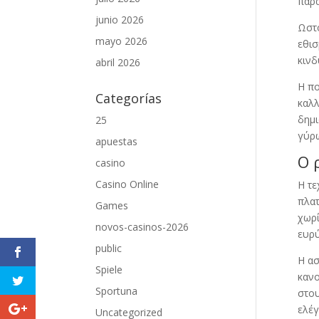
παρ
junio 2026
Ωστό
mayo 2026
εθισ
κινδ
abril 2026
Η πο
Categorías
καλλ
δημι
25
γύρ
apuestas
Ο 
casino
Casino Online
Η τε
πλατ
Games
χωρί
novos-casinos-2026
ευρύ
public
Η ασ
Spiele
κανο
Sportuna
στου
ελέγ
Uncategorized