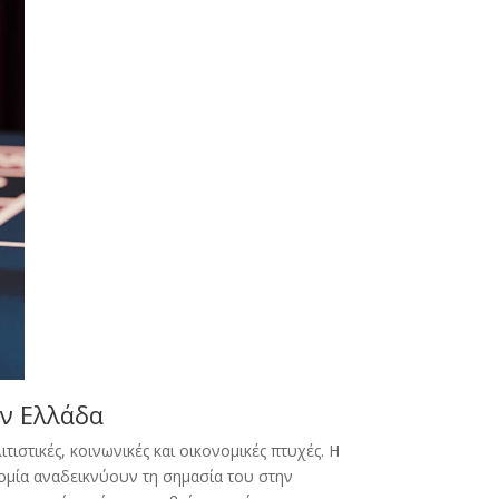
ν Ελλάδα
ιστικές, κοινωνικές και οικονομικές πτυχές. Η
νομία αναδεικνύουν τη σημασία του στην