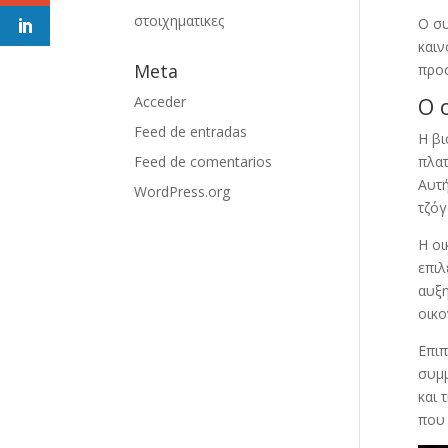
στοιχηματικες
Ο συ
καιν
Meta
προσ
Ο 
Acceder
Feed de entradas
Η βι
Feed de comentarios
πλατ
Αυτή
WordPress.org
τζόγ
Η οι
επιλ
αυξη
οικο
Επιπ
συμμ
και 
που 