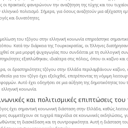
ς οι πρακτικές φανερώνουν την αναζήτηση της τύχης και του τυχα
 ελληνικό πολιτισμό. Σήμερα, για όσους αναζητούν μια αξέχαστη εμ
ογές και δυνατότητες.
μελίωση του τζόγου στην ελληνική κοινωνία επηρεάστηκε σημαντικά α
τόπου. Κατά την διάρκεια της Τουρκοκρατίας, οι Έλληνες διατήρησ
ιχθεί σε μια μορφή ψυχαγωγίας που συνδέεται με τη συλλογική συ
τηριότητες εξαπλώθηκαν, ιδιαίτερα στις πόλεις, όπου οι καζίνο και 
ρα, οι δραστηριότητες τζόγου στην Ελλάδα περιλαμβάνουν καζίνο, σ
θεσία για τον τζόγο έχει εξελιχθεί, επιτρέποντας τη νόμιμη λειτουρ
φορμών. Αυτό έχει οδηγήσει σε μια αύξηση της δημοτικότητας του 
 ελληνική κοινωνία.
ινωνικές και πολιτισμικές επιπτώσεις του
όγος έχει σημαντική κοινωνική διάσταση στην Ελλάδα, καθώς λειτο
νες συμμετέχουν σε τυχερά παιχνίδια σε κοινωνικές εκδηλώσεις, γι
θώντας τη διασκέδαση και τη συντροφικότητα. Αυτή η διάσταση το