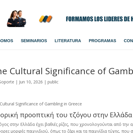
SOMOS
SEMINARIOS
LITERATURA
PROGRAMAS
CON
e Cultural Significance of Gamb
Soporte
|
Jun 10, 2026
|
public
Cultural Significance of Gambling in Greece
τορική προοπτική του τζόγου στην Ελλάδα
όγος στην Ελλάδα έχει βαθιές ρίζες, που χρονολογούνται από την α
ορες μορφές παιχνιδιού, όπως το ζάρι και τα παιχνίδια τύχης, που σ