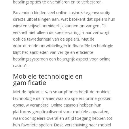
betalingsopties te diversifiëren en te verbeteren.
Bovendien bieden veel online casino’s tegenwoordig
directe uitbetalingen aan, wat betekent dat spelers hun
winsten vrijwel onmiddellijk kunnen ontvangen. Dit
versnelt niet alleen de speelervaring, maar verhoogt
ook de tevredenheid van de spelers. Met de
voortdurende ontwikkelingen in financiële technologie
blijft het aanbieden van veilige en efficiënte
betalingssystemen een belangrijk aspect voor online
casino’s.
Mobiele technologie en
gamificatie
Met de opkomst van smartphones heeft de mobiele
technologie de manier waarop spelers online gokken
opnieuw veranderd. Online casino’s hebben hun
platforms geoptimaliseerd voor mobiele apparaten,
waardoor spelers overal en altijd toegang hebben tot
hun favoriete spellen. Deze verschuiving naar mobiel