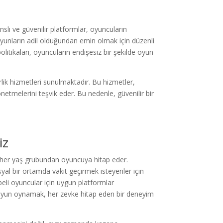
slı ve güvenilir platformlar, oyuncuların
, oyunların adil olduğundan emin olmak için düzenli
itikaları, oyuncuların endişesiz bir şekilde oyun
rlik hizmetleri sunulmaktadır. Bu hizmetler,
önetmelerini teşvik eder. Bu nedenle, güvenilir bir
iz
 her yaş grubundan oyuncuya hitap eder.
al bir ortamda vakit geçirmek isteyenler için
li oyuncular için uygun platformlar
a oyun oynamak, her zevke hitap eden bir deneyim