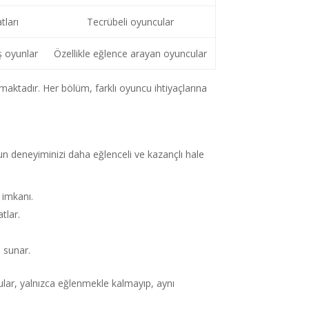
tları
Tecrübeli oyuncular
ş oyunlar
Özellikle eğlence arayan oyuncular
sıtmaktadır. Her bölüm, farklı oyuncu ihtiyaçlarına
n deneyiminizi daha eğlenceli ve kazançlı hale
 imkanı.
tlar.
i sunar.
ular, yalnızca eğlenmekle kalmayıp, aynı