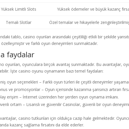
Yüksek Limitli Slots
Yüksek ödemeler ve büyük kazanç fırsa
Temalı Slotlar
Özel temalar ve hikayelerle zenginleştirilmi
ıdaki tablo, casino oyunları arasındaki çeşitliliği etkili bir şekilde yan
 özelleşmiştir ve farklı oyun deneyimleri sunmaktadır.
a faydalar
no oyunları, oyunculara birçok avantaj sunmaktadır. Bu avantajlar, oyu
rebilir. İşte casino oyunu oynamanın bazı temel faydaları:
niş oyun seçenekleri – Farklı oyun türleri ile çeşitli deneyimler yaşama
nus ve promosyonlar – Oyun içerisinde kazanma şansınızı artıran fırsa
lay erişim – İnternet üzerinden her yerden oyun oynama imkanı.
venli ortam – Lisanslı ve güvenilir Casinolar, güvenli bir oyun deneyim
vantajlar, casino tutkunları için oldukça cazip hale gelmektedir. Oyunc
nda kazanç sağlama fırsatını da elde ederler.