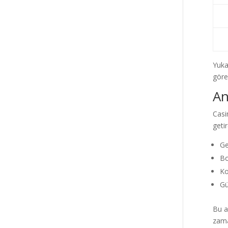
Yukar
göre
An
Casi
geti
Ge
Bo
Ko
Gü
Bu a
zama