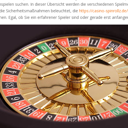
hspielen suchen. In dieser Übersicht werden die verschiedenen Spielmö
die Sicherheitsmaßnahmen beleuchtet, die
https://casino-spinrollz.de/
en. Egal, ob Sie ein erfahrener Spieler sind oder gerade erst anfangen