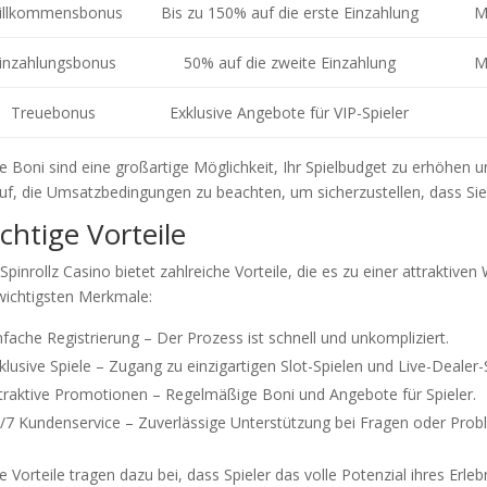
illkommensbonus
Bis zu 150% auf die erste Einzahlung
M
inzahlungsbonus
50% auf die zweite Einzahlung
M
Treuebonus
Exklusive Angebote für VIP-Spieler
e Boni sind eine großartige Möglichkeit, Ihr Spielbudget zu erhöhen 
uf, die Umsatzbedingungen zu beachten, um sicherzustellen, dass Sie
chtige Vorteile
Spinrollz Casino bietet zahlreiche Vorteile, die es zu einer attraktiven
wichtigsten Merkmale:
nfache Registrierung – Der Prozess ist schnell und unkompliziert.
klusive Spiele – Zugang zu einzigartigen Slot-Spielen und Live-Dealer-
traktive Promotionen – Regelmäßige Boni und Angebote für Spieler.
/7 Kundenservice – Zuverlässige Unterstützung bei Fragen oder Prob
e Vorteile tragen dazu bei, dass Spieler das volle Potenzial ihres Erl