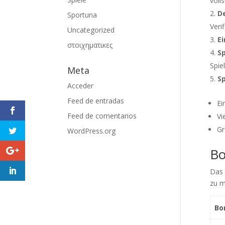
voll
De
Sportuna
Veri
Uncategorized
Ei
στοιχηματικες
Sp
Spiel
Meta
Sp
Acceder
Feed de entradas
Ei
Feed de comentarios
Vi
Gr
WordPress.org
Bo
Das 
zu m
Bo