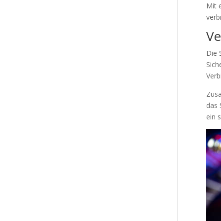
Mit 
verb
Ve
Die 
Sich
Verb
Zusä
das 
ein 