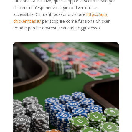
funzionalità intuitive, questa app è la scelta ideale per
chi cerca un’esperienza di gioco divertente e
accessibile. Gli utenti possono visitare
https://app-
chickenroad.it/
per scoprire come funziona Chicken
Road e perché dovresti scaricarla oggi stesso.