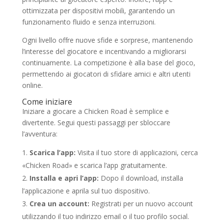
ottimizzata per dispositivi mobili, garantendo un
funzionamento fluido e senza interruzioni.
Ogni livello offre nuove sfide e sorprese, mantenendo
l’interesse del giocatore e incentivando a migliorarsi
continuamente. La competizione è alla base del gioco,
permettendo ai giocatori di sfidare amici e altri utenti
online.
Come iniziare
Iniziare a giocare a Chicken Road è semplice e
divertente. Segui questi passaggi per sbloccare
l’avventura:
Scarica l’app:
Visita il tuo store di applicazioni, cerca
«Chicken Road» e scarica l’app gratuitamente.
Installa e apri l’app:
Dopo il download, installa
l’applicazione e aprila sul tuo dispositivo.
Crea un account:
Registrati per un nuovo account
utilizzando il tuo indirizzo email o il tuo profilo social.