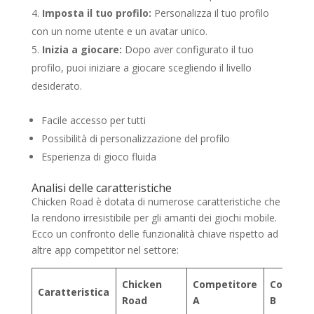
Imposta il tuo profilo:
Personalizza il tuo profilo
con un nome utente e un avatar unico.
Inizia a giocare:
Dopo aver configurato il tuo
profilo, puoi iniziare a giocare scegliendo il livello
desiderato.
Facile accesso per tutti
Possibilità di personalizzazione del profilo
Esperienza di gioco fluida
Analisi delle caratteristiche
Chicken Road è dotata di numerose caratteristiche che
la rendono irresistibile per gli amanti dei giochi mobile.
Ecco un confronto delle funzionalità chiave rispetto ad
altre app competitor nel settore:
Chicken
Competitore
Competi
Caratteristica
Road
A
B