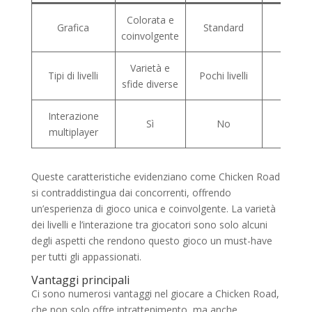
Colorata e
Grafica
Standard
Basi
coinvolgente
Varietà e
Tipi di livelli
Pochi livelli
Limita
sfide diverse
Interazione
Sì
No
Limita
multiplayer
Queste caratteristiche evidenziano come Chicken Road
si contraddistingua dai concorrenti, offrendo
un’esperienza di gioco unica e coinvolgente. La varietà
dei livelli e l’interazione tra giocatori sono solo alcuni
degli aspetti che rendono questo gioco un must-have
per tutti gli appassionati.
Vantaggi principali
Ci sono numerosi vantaggi nel giocare a Chicken Road,
che non solo offre intrattenimento, ma anche