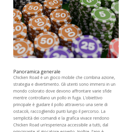
Panoramica generale
Chicken Road è un gioco mobile che combina azione,
strategia e divertimento. Gli utenti sono immersi in un
mondo colorato dove devono affrontare varie sfide
mentre controllano un pollo in fuga. L’obiettivo
principale è guidare il pollo attraverso una serie di
ostacoli, raccogliendo punti lungo il percorso. La
semplicità dei comandi e la grafica vivace rendono
Chicken Road un’esperienza accessibile a tutti, dal
principiante al giocatore esperto. Inoltre, l’app è