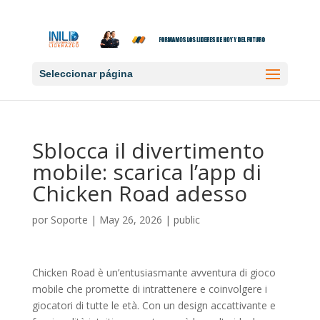
Seleccionar página
Sblocca il divertimento
mobile: scarica l’app di
Chicken Road adesso
por
Soporte
|
May 26, 2026
|
public
Chicken Road è un’entusiasmante avventura di gioco
mobile che promette di intrattenere e coinvolgere i
giocatori di tutte le età. Con un design accattivante e