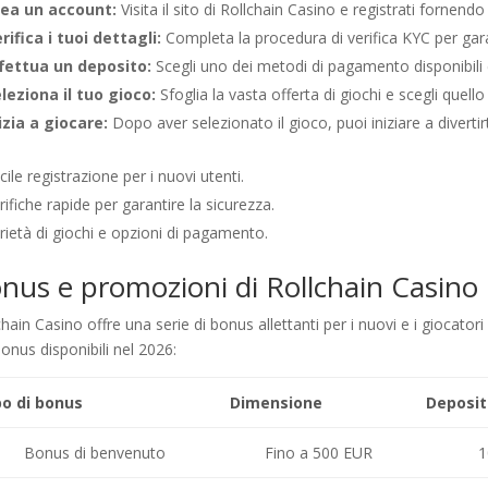
rea un account:
Visita il sito di Rollchain Casino e registrati fornendo 
rifica i tuoi dettagli:
Completa la procedura di verifica KYC per gara
fettua un deposito:
Scegli uno dei metodi di pagamento disponibili 
leziona il tuo gioco:
Sfoglia la vasta offerta di giochi e scegli quello
izia a giocare:
Dopo aver selezionato il gioco, puoi iniziare a divertirt
cile registrazione per i nuovi utenti.
rifiche rapide per garantire la sicurezza.
rietà di giochi e opzioni di pagamento.
nus e promozioni di Rollchain Casino
chain Casino offre una serie di bonus allettanti per i nuovi e i giocator
bonus disponibili nel 2026:
po di bonus
Dimensione
Deposi
Bonus di benvenuto
Fino a 500 EUR
1