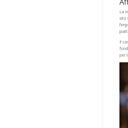
Af
La s
sito
l’im
piat
Il c
fond
per l