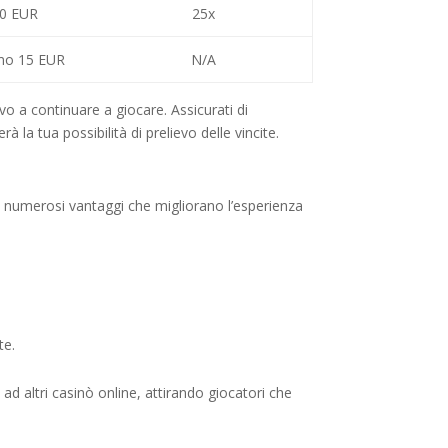
0 EUR
25x
mo 15 EUR
N/A
vo a continuare a giocare. Assicurati di
 la tua possibilità di prelievo delle vincite.
e numerosi vantaggi che migliorano l’esperienza
te.
d altri casinò online, attirando giocatori che