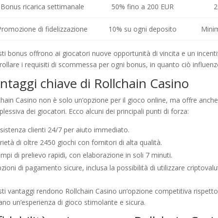
Bonus ricarica settimanale
50% fino a 200 EUR
2
Promozione di fidelizzazione
10% su ogni deposito
Mini
ti bonus offrono ai giocatori nuove opportunità di vincita e un incenti
rollare i requisiti di scommessa per ogni bonus, in quanto ciò influenzerà
ntaggi chiave di Rollchain Casino
chain Casino non è solo un’opzione per il gioco online, ma offre anch
lessiva dei giocatori. Ecco alcuni dei principali punti di forza:
sistenza clienti 24/7 per aiuto immediato.
rietà di oltre 2450 giochi con fornitori di alta qualità.
mpi di prelievo rapidi, con elaborazione in soli 7 minuti.
zioni di pagamento sicure, inclusa la possibilità di utilizzare criptovalu
ti vantaggi rendono Rollchain Casino un’opzione competitiva rispetto a
ano un’esperienza di gioco stimolante e sicura.