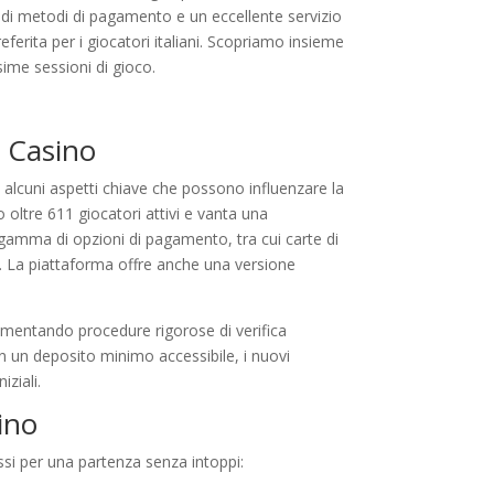
à di metodi di pagamento e un eccellente servizio
eferita per i giocatori italiani. Scopriamo insieme
ime sessioni di gioco.
n Casino
 alcuni aspetti chiave che possono influenzare la
 oltre 611 giocatori attivi e vanta una
gamma di opzioni di pagamento, tra cui carte di
evi. La piattaforma offre anche una versione
lementando procedure rigorose di verifica
on un deposito minimo accessibile, i nuovi
iziali.
ino
ssi per una partenza senza intoppi: