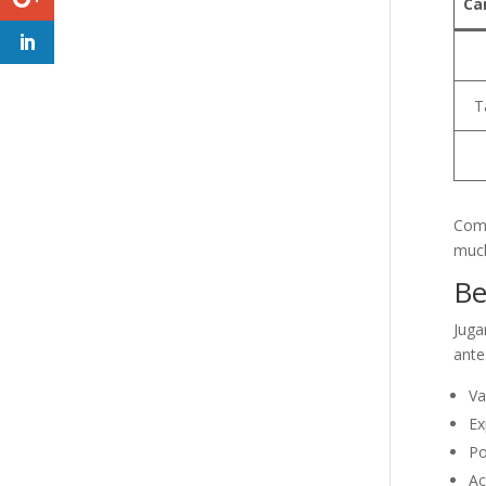
Ca
T
Como
much
Be
Juga
ante
Va
Ex
Po
Ac