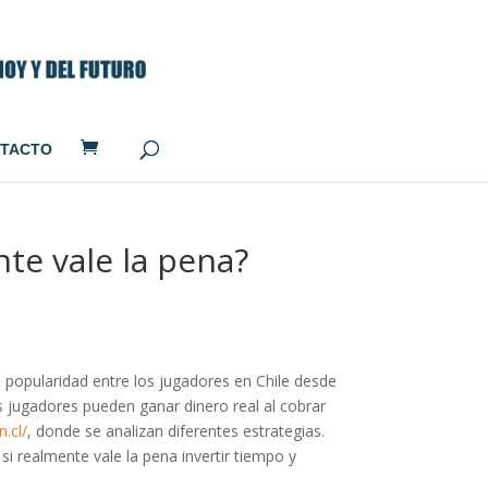
TACTO
nte vale la pena?
 popularidad entre los jugadores en Chile desde
s jugadores pueden ganar dinero real al cobrar
n.cl/
, donde se analizan diferentes estrategias.
si realmente vale la pena invertir tiempo y