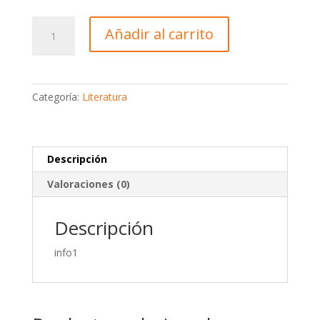
¡Ayuda!
Añadir al carrito
Tengo
Hijos
cantidad
Categoría:
Literatura
Descripción
Valoraciones (0)
Descripción
info1