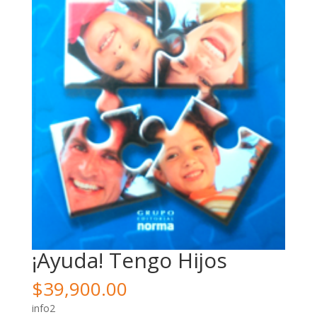
¡Ayuda! Tengo Hijos
$
39,900.00
info2