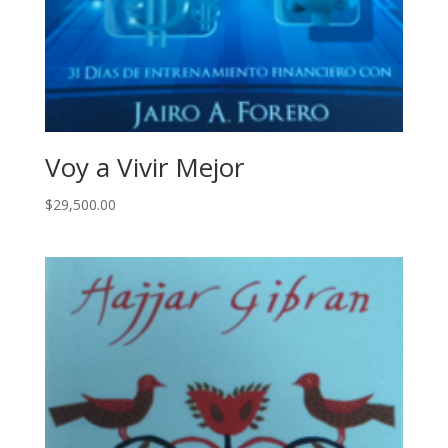
Voy a Vivir Mejor
$
29,500.00