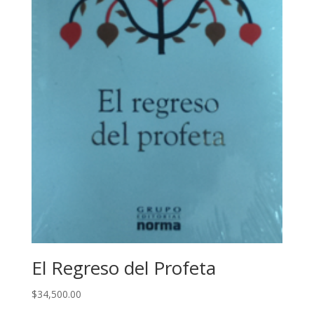
El Regreso del Profeta
$
34,500.00