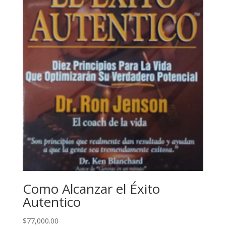
Como Alcanzar el Éxito
Autentico
$
77,000.00