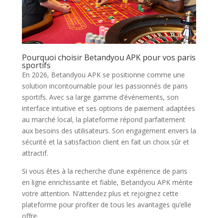
Pourquoi choisir Betandyou APK pour vos paris
sportifs
En 2026, Betandyou APK se positionne comme une
solution incontournable pour les passionnés de paris
sportifs. Avec sa large gamme d’événements, son
interface intuitive et ses options de paiement adaptées
au marché local, la plateforme répond parfaitement
aux besoins des utilisateurs. Son engagement envers la
sécurité et la satisfaction client en fait un choix sûr et
attractif.
Si vous êtes à la recherche d’une expérience de paris
en ligne enrichissante et fiable, Betandyou APK mérite
votre attention. N’attendez plus et rejoignez cette
plateforme pour profiter de tous les avantages qu’elle
offre.