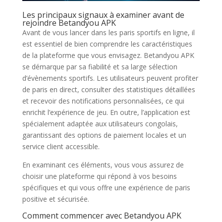
Les principaux signaux à examiner avant de
rejoindre Betandyou APK
Avant de vous lancer dans les paris sportifs en ligne, il
est essentiel de bien comprendre les caractéristiques
de la plateforme que vous envisagez. Betandyou APK
se démarque par sa fiabilité et sa large sélection
d’évènements sportifs. Les utilisateurs peuvent profiter
de paris en direct, consulter des statistiques détaillées
et recevoir des notifications personnalisées, ce qui
enrichit l’expérience de jeu. En outre, l’application est
spécialement adaptée aux utilisateurs congolais,
garantissant des options de paiement locales et un
service client accessible.
En examinant ces éléments, vous vous assurez de
choisir une plateforme qui répond à vos besoins
spécifiques et qui vous offre une expérience de paris
positive et sécurisée.
Comment commencer avec Betandyou APK