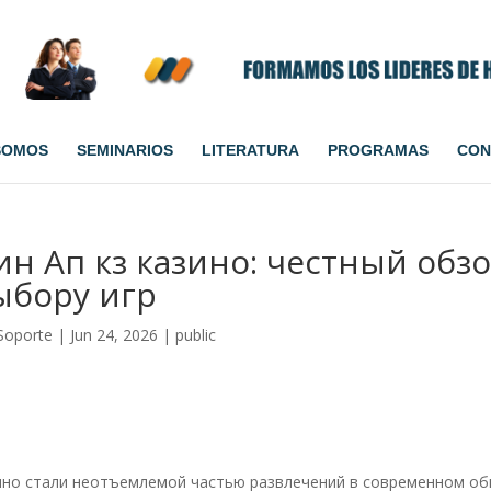
SOMOS
SEMINARIOS
LITERATURA
PROGRAMAS
CON
ин Ап кз казино: честный обзо
ыбору игр
Soporte
|
Jun 24, 2026
|
public
ино стали неотъемлемой частью развлечений в современном общ