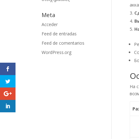
акка
С
Meta
В
Acceder
Н
Feed de entradas
Feed de comentarios
Ре
WordPress.org
Со
Бо
Ос
На с
воз
Ра