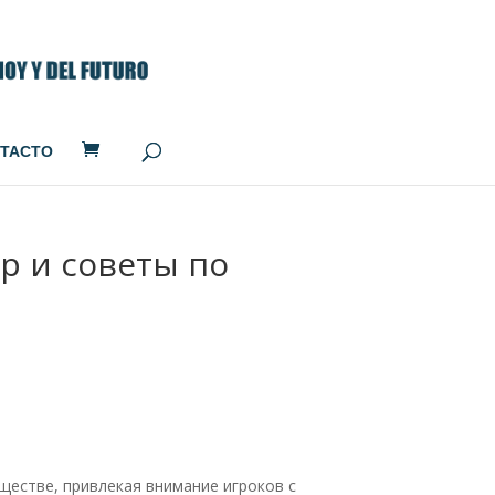
TACTO
р и советы по
естве, привлекая внимание игроков с