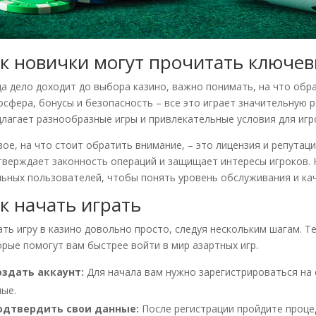
к новички могут прочитать ключев
а дело доходит до выбора казино, важно понимать, на что обр
сфера, бонусы и безопасность – все это играет значительную р
длагает разнообразные игры и привлекательные условия для игр
ое, на что стоит обратить внимание, – это лицензия и репутаци
тверждает законность операций и защищает интересы игроков. 
льных пользователей, чтобы понять уровень обслуживания и кач
к начать играть
ть игру в казино довольно просто, следуя нескольким шагам. 
рые помогут вам быстрее войти в мир азартных игр.
оздать аккаунт:
Для начала вам нужно зарегистрироваться на 
ные.
одтвердить свои данные:
После регистрации пройдите проце