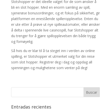
Slotshopper er det ideelle valget for de som ønsker å
bli en slot hopper. Med en enorm samling av spill,
sjenerøse bonusordninger, og et fokus på sikkerhet, gir
plattformen en enestående spilleropplevelse. Enten du
er ute etter å prøve ut nye spilleautomater, eller ønsker
å delta i spennende live casinospill, har Slotshopper alt
du trenger for å gjøre spillopplevelsen din både trygg
og fornøyelig.
Så hvis du er klar til å ta steget inn i verden av online
spilling, er Slotshopper et utmerket valg for din reise
som slot hopper. Registrer deg i dag og oppdag all
spenningen og mulighetene som venter på deg!
Entradas recientes