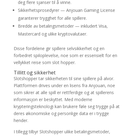
deg flere sjanser til å vinne.
Sikkerhetsprosedyrer — Anjouan Gaming License
garanterer trygghet for alle spillere.
Bredde av betalingsmetoder — inkludert Visa,
Mastercard og ulike kryptovalutaer.
Disse fordelene gir spillere selvsikkerhet og en
forbedret spiloplevelse, noe som er essensielt for en
vellykket reise som slot hopper.
Tillitt og sikkerhet
Slotshopper tar sikkerheten til sine spillere på alvor.
Plattformen drives under en lisens fra Anjouan, noe
som sikrer at alle spill er rettferdige og at spillerens
informasjon er beskyttet. Med moderne
krypteringsteknologi kan brukere føle seg trygge på at
deres økonomiske og personlige data er i trygge
hender.
I tillegg tilbyr Slotshopper ulike betalingsmetoder,