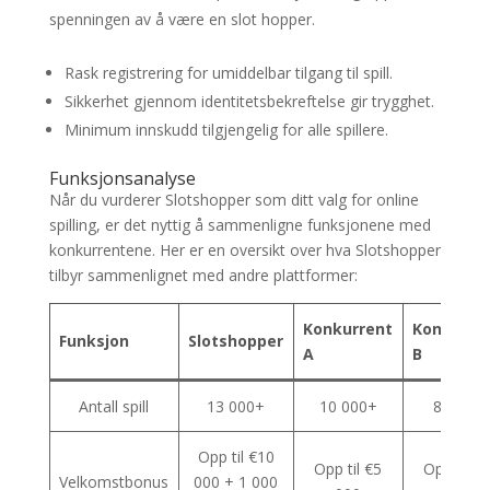
spenningen av å være en slot hopper.
Rask registrering for umiddelbar tilgang til spill.
Sikkerhet gjennom identitetsbekreftelse gir trygghet.
Minimum innskudd tilgjengelig for alle spillere.
Funksjonsanalyse
Når du vurderer Slotshopper som ditt valg for online
spilling, er det nyttig å sammenligne funksjonene med
konkurrentene. Her er en oversikt over hva Slotshopper
tilbyr sammenlignet med andre plattformer:
Konkurrent
Konkurre
Funksjon
Slotshopper
A
B
Antall spill
13 000+
10 000+
8 000+
Opp til €10
Opp til €5
Opp til €
Velkomstbonus
000 + 1 000