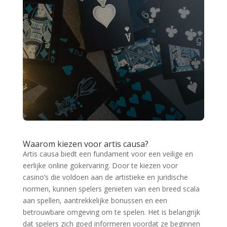
Waarom kiezen voor artis causa?
Artis causa biedt een fundament voor een veilige en
eerlijke online gokervaring. Door te kiezen voor
casino’s die voldoen aan de artistieke en juridische
normen, kunnen spelers genieten van een breed scala
aan spellen, aantrekkelijke bonussen en een
betrouwbare omgeving om te spelen. Het is belangrijk
dat spelers zich goed informeren voordat ze beginnen