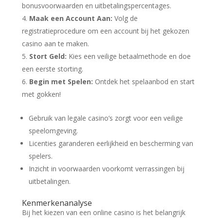
bonusvoorwaarden en uitbetalingspercentages.
Maak een Account Aan:
Volg de
registratieprocedure om een account bij het gekozen
casino aan te maken.
Stort Geld:
Kies een veilige betaalmethode en doe
een eerste storting.
Begin met Spelen:
Ontdek het spelaanbod en start
met gokken!
Gebruik van legale casino’s zorgt voor een veilige
speelomgeving.
Licenties garanderen eerlijkheid en bescherming van
spelers.
Inzicht in voorwaarden voorkomt verrassingen bij
uitbetalingen.
Kenmerkenanalyse
Bij het kiezen van een online casino is het belangrijk