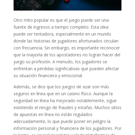
Otro mito popular es que el juego puede ser una
fuente de ingresos a tiempo completo. Esta idea
puede ser tentadora, especialmente en un mundo
donde las historias de jugadores afortunados circulan
con frecuencia. Sin embargo, es importante reconocer
que la mayoría de los apostadores no logran hacer del
juego su profesión. A menudo, los jugadores se
enfrentan a pérdidas significativas que pueden afectar
su situación financiera y emocional.
Además, se dice que los juegos de azar son más
seguros en línea que en un casino físico. Aunque la
seguridad en línea ha mejorado notablemente, sigue
existiendo el riesgo de fraudes y estafas. Muchos sitios
de apuestas en línea no están regulados
adecuadamente, lo que puede poner en peligro la
información personal y financiera de los jugadores. Por