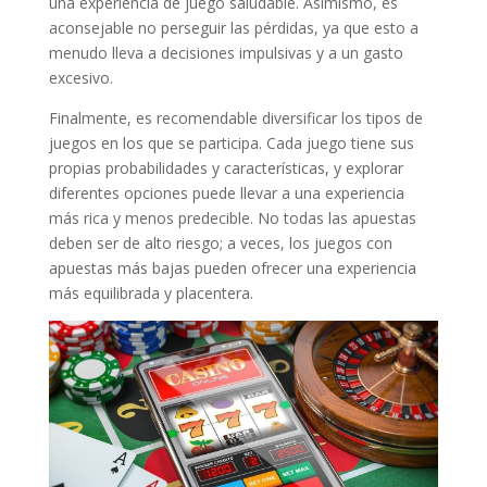
una experiencia de juego saludable. Asimismo, es
aconsejable no perseguir las pérdidas, ya que esto a
menudo lleva a decisiones impulsivas y a un gasto
excesivo.
Finalmente, es recomendable diversificar los tipos de
juegos en los que se participa. Cada juego tiene sus
propias probabilidades y características, y explorar
diferentes opciones puede llevar a una experiencia
más rica y menos predecible. No todas las apuestas
deben ser de alto riesgo; a veces, los juegos con
apuestas más bajas pueden ofrecer una experiencia
más equilibrada y placentera.