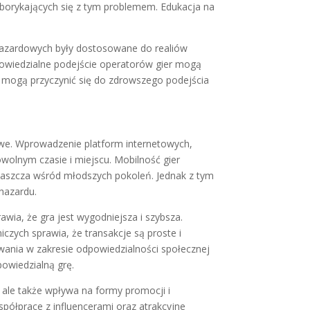
 borykających się z tym problemem. Edukacja na
 hazardowych były dostosowane do realiów
owiedzialne podejście operatorów gier mogą
e mogą przyczynić się do zdrowszego podejścia
owe. Wprowadzenie platform internetowych,
wolnym czasie i miejscu. Mobilność gier
właszcza wśród młodszych pokoleń. Jednak z tym
hazardu.
wia, że gra jest wygodniejsza i szybsza.
niczych sprawia, że transakcje są proste i
wania w zakresie odpowiedzialności społecznej
owiedzialną grę.
 ale także wpływa na formy promocji i
ółprace z influencerami oraz atrakcyjne