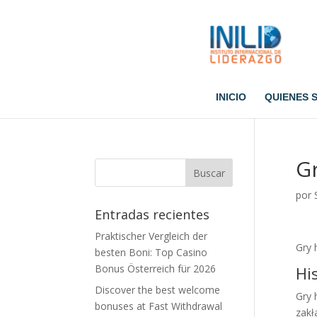
INICIO
QUIENES 
G
por
Entradas recientes
Praktischer Vergleich der
Gry 
besten Boni: Top Casino
Bonus Österreich für 2026
Hi
Discover the best welcome
Gry 
bonuses at Fast Withdrawal
zakł