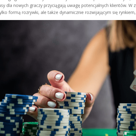
sy dla nowych graczy przyciągają uwagę potencjalnych klientów. W z
tylko formą rozrywki, ale także dynamicznie rozwijającym się rynkiem