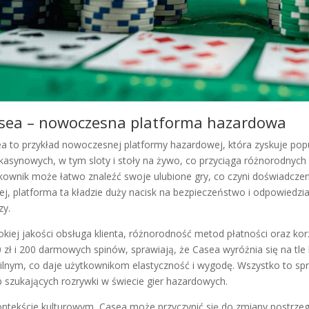
sea – nowoczesna platforma hazardowa
a to przykład nowoczesnej platformy hazardowej, która zyskuje pop
 kasynowych, w tym sloty i stoły na żywo, co przyciąga różnorodnych g
kownik może łatwo znaleźć swoje ulubione gry, co czyni doświadczen
ej, platforma ta kładzie duży nacisk na bezpieczeństwo i odpowiedzi
zy.
kiej jakości obsługa klienta, różnorodność metod płatności oraz kor
 zł i 200 darmowych spinów, sprawiają, że Casea wyróżnia się na tle 
lnym, co daje użytkownikom elastyczność i wygodę. Wszystko to spraw
 szukających rozrywki w świecie gier hazardowych.
ntekście kulturowym, Casea może przyczynić się do zmiany postrzeg