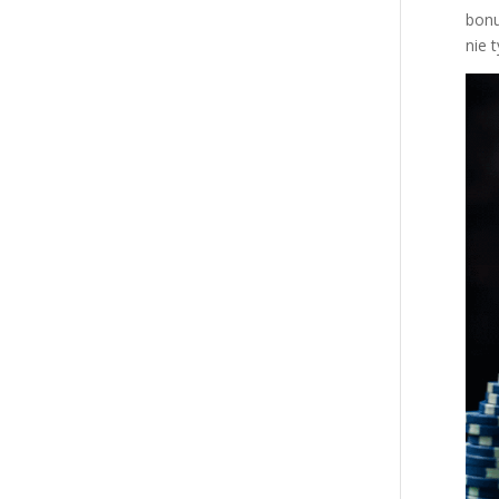
bonu
nie 