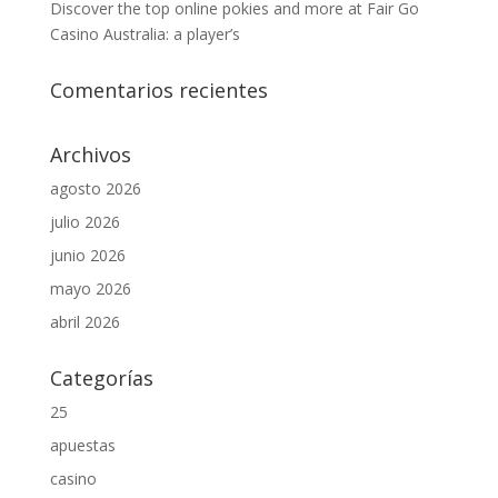
Discover the top online pokies and more at Fair Go
Casino Australia: a player’s
Comentarios recientes
Archivos
agosto 2026
julio 2026
junio 2026
mayo 2026
abril 2026
Categorías
25
apuestas
casino