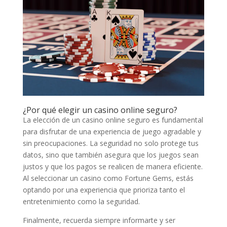
¿Por qué elegir un casino online seguro?
La elección de un casino online seguro es fundamental
para disfrutar de una experiencia de juego agradable y
sin preocupaciones. La seguridad no solo protege tus
datos, sino que también asegura que los juegos sean
justos y que los pagos se realicen de manera eficiente.
Al seleccionar un casino como Fortune Gems, estás
optando por una experiencia que prioriza tanto el
entretenimiento como la seguridad.
Finalmente, recuerda siempre informarte y ser