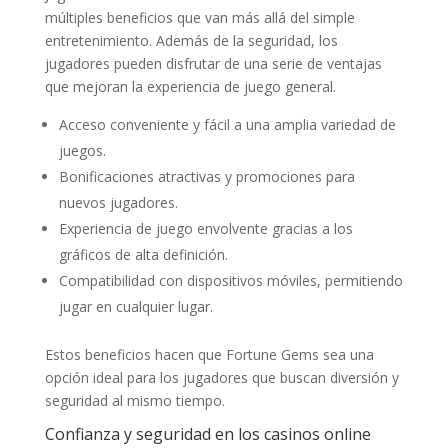
múltiples beneficios que van más allá del simple
entretenimiento. Además de la seguridad, los
jugadores pueden disfrutar de una serie de ventajas
que mejoran la experiencia de juego general.
Acceso conveniente y fácil a una amplia variedad de
juegos.
Bonificaciones atractivas y promociones para
nuevos jugadores.
Experiencia de juego envolvente gracias a los
gráficos de alta definición.
Compatibilidad con dispositivos móviles, permitiendo
jugar en cualquier lugar.
Estos beneficios hacen que Fortune Gems sea una
opción ideal para los jugadores que buscan diversión y
seguridad al mismo tiempo.
Confianza y seguridad en los casinos online