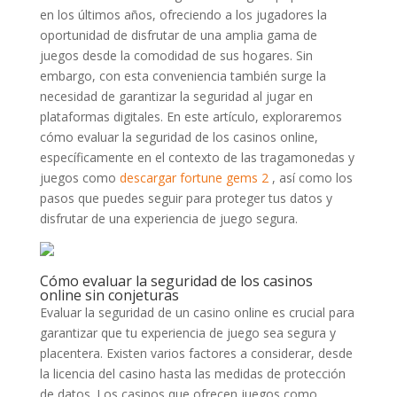
en los últimos años, ofreciendo a los jugadores la
oportunidad de disfrutar de una amplia gama de
juegos desde la comodidad de sus hogares. Sin
embargo, con esta conveniencia también surge la
necesidad de garantizar la seguridad al jugar en
plataformas digitales. En este artículo, exploraremos
cómo evaluar la seguridad de los casinos online,
específicamente en el contexto de las tragamonedas y
juegos como
descargar fortune gems 2
, así como los
pasos que puedes seguir para proteger tus datos y
disfrutar de una experiencia de juego segura.
Cómo evaluar la seguridad de los casinos
online sin conjeturas
Evaluar la seguridad de un casino online es crucial para
garantizar que tu experiencia de juego sea segura y
placentera. Existen varios factores a considerar, desde
la licencia del casino hasta las medidas de protección
de datos. Los casinos que ofrecen juegos como