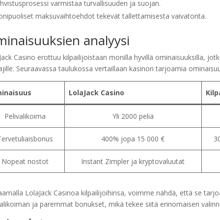
hvistusprosessi varmistaa turvallisuuden ja suojan.
nipuoliset maksuvaihtoehdot tekevät tallettamisesta vaivatonta.
inaisuuksien analyysi
Jack Casino erottuu kilpailijoistaan monilla hyvillä ominaisuuksilla, jo
ajille. Seuraavassa taulukossa vertaillaan kasinon tarjoamia ominaisuuks
inaisuus
LolaJack Casino
Kilp
Pelivalikoima
Yli 2000 peliä
Tervetuliaisbonus
400% jopa 15 000 €
3
Nopeat nostot
Instant Zimpler ja kryptovaluutat
aamalla LolaJack Casinoa kilpailijoihinsa, voimme nähdä, että se tarj
valikoiman ja paremmat bonukset, mikä tekee siitä erinomaisen valinna