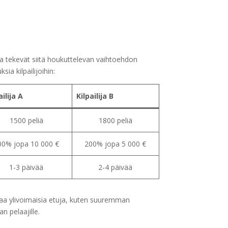
tka tekevät siitä houkuttelevan vaihtoehdon
ia kilpailijoihin:
ailija A
Kilpailija B
1500 peliä
1800 peliä
00% jopa 10 000 €
200% jopa 5 000 €
1-3 päivää
2-4 päivää
oaa ylivoimaisia etuja, kuten suuremman
n pelaajille.