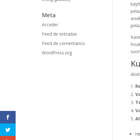
käyt
pela
Meta
asia
Acceder
pelaa
Feed de entradas
Kasi
Feed de comentarios
houk
suom
WordPress.org
Ku
Aloi
Re
Va
Te
Va
A
He