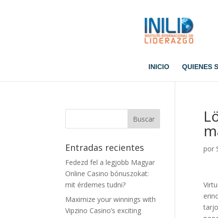
INICIO
QUIENES 
Lö
m
Entradas recientes
por
Fedezd fel a legjobb Magyar
Online Casino bónuszokat:
mit érdemes tudni?
Virt
erin
Maximize your winnings with
tarj
Vipzino Casino’s exciting