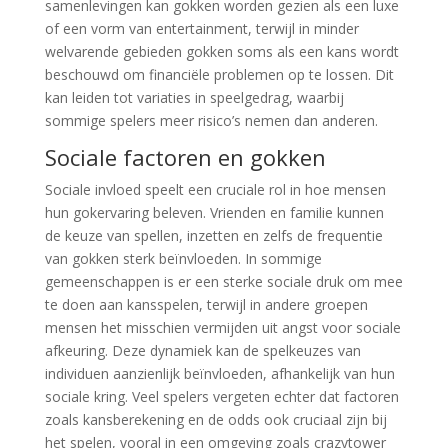
samenlevingen kan gokken worden gezien als een luxe
of een vorm van entertainment, terwijl in minder
welvarende gebieden gokken soms als een kans wordt
beschouwd om financiële problemen op te lossen. Dit
kan leiden tot variaties in speelgedrag, waarbij
sommige spelers meer risico’s nemen dan anderen.
Sociale factoren en gokken
Sociale invloed speelt een cruciale rol in hoe mensen
hun gokervaring beleven. Vrienden en familie kunnen
de keuze van spellen, inzetten en zelfs de frequentie
van gokken sterk beïnvloeden. In sommige
gemeenschappen is er een sterke sociale druk om mee
te doen aan kansspelen, terwijl in andere groepen
mensen het misschien vermijden uit angst voor sociale
afkeuring. Deze dynamiek kan de spelkeuzes van
individuen aanzienlijk beïnvloeden, afhankelijk van hun
sociale kring. Veel spelers vergeten echter dat factoren
zoals kansberekening en de odds ook cruciaal zijn bij
het spelen, vooral in een omgeving zoals crazytower