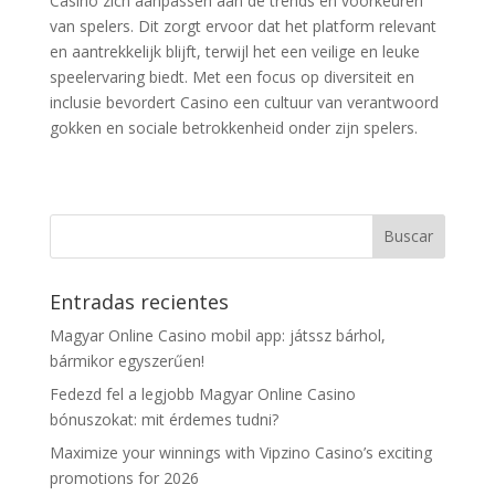
Casino zich aanpassen aan de trends en voorkeuren
van spelers. Dit zorgt ervoor dat het platform relevant
en aantrekkelijk blijft, terwijl het een veilige en leuke
speelervaring biedt. Met een focus op diversiteit en
inclusie bevordert Casino een cultuur van verantwoord
gokken en sociale betrokkenheid onder zijn spelers.
Entradas recientes
Magyar Online Casino mobil app: játssz bárhol,
bármikor egyszerűen!
Fedezd fel a legjobb Magyar Online Casino
bónuszokat: mit érdemes tudni?
Maximize your winnings with Vipzino Casino’s exciting
promotions for 2026