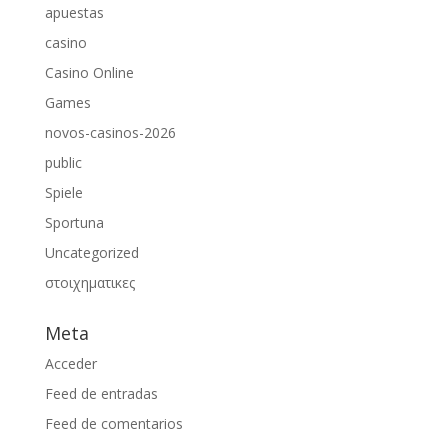
apuestas
casino
Casino Online
Games
novos-casinos-2026
public
Spiele
Sportuna
Uncategorized
στοιχηματικες
Meta
Acceder
Feed de entradas
Feed de comentarios