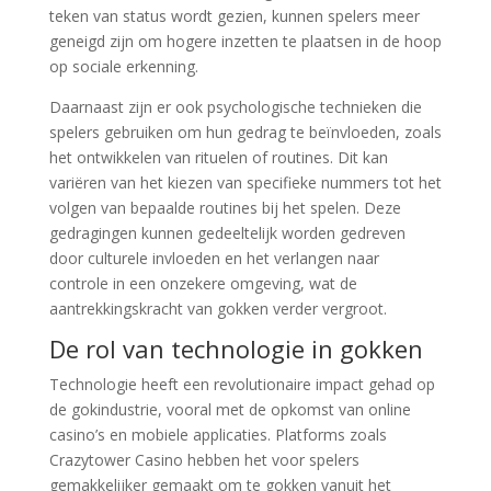
teken van status wordt gezien, kunnen spelers meer
geneigd zijn om hogere inzetten te plaatsen in de hoop
op sociale erkenning.
Daarnaast zijn er ook psychologische technieken die
spelers gebruiken om hun gedrag te beïnvloeden, zoals
het ontwikkelen van rituelen of routines. Dit kan
variëren van het kiezen van specifieke nummers tot het
volgen van bepaalde routines bij het spelen. Deze
gedragingen kunnen gedeeltelijk worden gedreven
door culturele invloeden en het verlangen naar
controle in een onzekere omgeving, wat de
aantrekkingskracht van gokken verder vergroot.
De rol van technologie in gokken
Technologie heeft een revolutionaire impact gehad op
de gokindustrie, vooral met de opkomst van online
casino’s en mobiele applicaties. Platforms zoals
Crazytower Casino hebben het voor spelers
gemakkelijker gemaakt om te gokken vanuit het