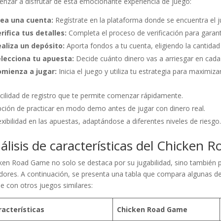
nzar a disfrutar de esta emocionante experiencia de juego:
rea una cuenta:
Regístrate en la plataforma donde se encuentra el 
rifica tus detalles:
Completa el proceso de verificación para garanti
aliza un depósito:
Aporta fondos a tu cuenta, eligiendo la cantida
lecciona tu apuesta:
Decide cuánto dinero vas a arriesgar en cada 
omienza a jugar:
Inicia el juego y utiliza tu estrategia para maximiza
cilidad de registro que te permite comenzar rápidamente.
ción de practicar en modo demo antes de jugar con dinero real.
exibilidad en las apuestas, adaptándose a diferentes niveles de riesgo.
álisis de características del Chicken
ken Road Game no solo se destaca por su jugabilidad, sino también po
dores. A continuación, se presenta una tabla que compara algunas de 
 con otros juegos similares:
racterísticas
Chicken Road Game