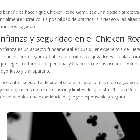
s beneficios hacen que Chicken Road Game sea una opción atractiva 
ncialmente lucrativo. La posibilidad de practicar sin riesgo y las alta
 muchos jugadores.
nfianza y seguridad en el Chicken R
onfianza es un aspecto fundamental en cualquier experiencia de j
cer un entorno seguro y fiable para todos sus jugadores. La platafor
 proteger la información personal y financiera de sus usuarios. Ademá
uego justo y transparente.
mportante asegurarte de que el sitio en el que juegas esté regulado 
uyendo opciones de autoexclusión y límites de apuesta. Chicken Road 
orcionándoles una experiencia de juego responsable y segura.