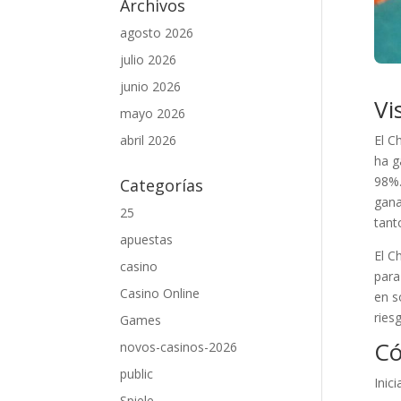
Archivos
agosto 2026
julio 2026
junio 2026
Vi
mayo 2026
abril 2026
El C
ha g
98%.
Categorías
gana
25
tant
apuestas
El C
casino
para
Casino Online
en s
ries
Games
Có
novos-casinos-2026
public
Inic
Spiele