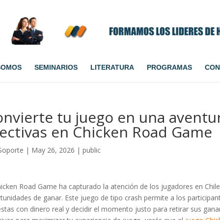
SOMOS
SEMINARIOS
LITERATURA
PROGRAMAS
CON
nvierte tu juego en una aventur
fectivas en Chicken Road Game
Soporte
|
May 26, 2026
|
public
hicken Road Game ha capturado la atención de los jugadores en Chile
tunidades de ganar. Este juego de tipo crash permite a los participant
stas con dinero real y decidir el momento justo para retirar sus gan