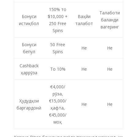
150% то
Талаботи
Бонуси
$10,000 +
Ваҳйи
баланди
истиқбол
250 Free
талабот
вагеринг
Spins
Бонуси
50 Free
Не
Не
бепул
Spins
Cashback
То 10%
Не
Не
ҳаррӯза
€4,000/
рӯза,
Ҳудудҳои
€15,000/
Не
Не
баргардонӣ
ҳафта,
€45,000/
моҳ