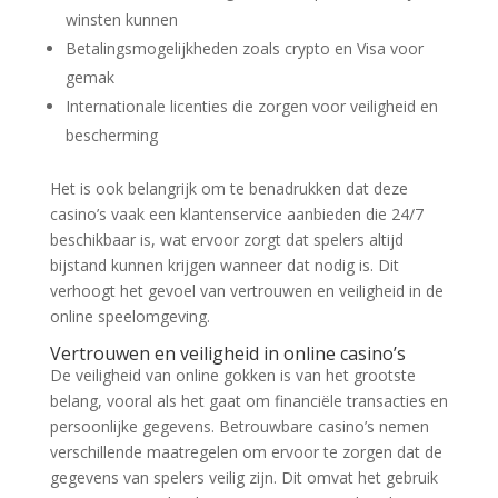
winsten kunnen
Betalingsmogelijkheden zoals crypto en Visa voor
gemak
Internationale licenties die zorgen voor veiligheid en
bescherming
Het is ook belangrijk om te benadrukken dat deze
casino’s vaak een klantenservice aanbieden die 24/7
beschikbaar is, wat ervoor zorgt dat spelers altijd
bijstand kunnen krijgen wanneer dat nodig is. Dit
verhoogt het gevoel van vertrouwen en veiligheid in de
online speelomgeving.
Vertrouwen en veiligheid in online casino’s
De veiligheid van online gokken is van het grootste
belang, vooral als het gaat om financiële transacties en
persoonlijke gegevens. Betrouwbare casino’s nemen
verschillende maatregelen om ervoor te zorgen dat de
gegevens van spelers veilig zijn. Dit omvat het gebruik