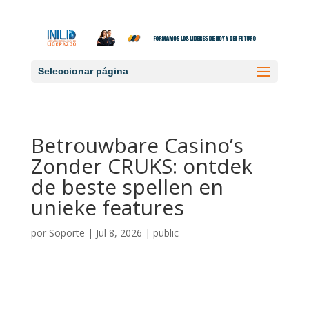
Seleccionar página
Betrouwbare Casino’s
Zonder CRUKS: ontdek
de beste spellen en
unieke features
por
Soporte
|
Jul 8, 2026
|
public