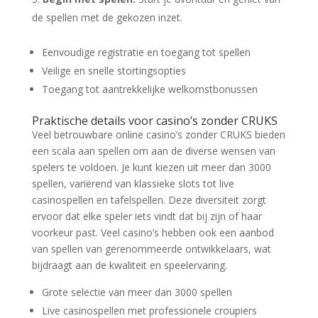
de spellen met de gekozen inzet.
Eenvoudige registratie en toegang tot spellen
Veilige en snelle stortingsopties
Toegang tot aantrekkelijke welkomstbonussen
Praktische details voor casino’s zonder CRUKS
Veel betrouwbare online casino’s zonder CRUKS bieden
een scala aan spellen om aan de diverse wensen van
spelers te voldoen. Je kunt kiezen uit meer dan 3000
spellen, variërend van klassieke slots tot live
casinospellen en tafelspellen. Deze diversiteit zorgt
ervoor dat elke speler iets vindt dat bij zijn of haar
voorkeur past. Veel casino’s hebben ook een aanbod
van spellen van gerenommeerde ontwikkelaars, wat
bijdraagt aan de kwaliteit en speelervaring.
Grote selectie van meer dan 3000 spellen
Live casinospellen met professionele croupiers