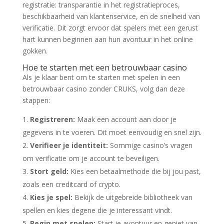
registratie: transparantie in het registratieproces,
beschikbaarheid van klantenservice, en de snelheid van
verificatie. Dit zorgt ervoor dat spelers met een gerust
hart kunnen beginnen aan hun avontuur in het online
gokken.
Hoe te starten met een betrouwbaar casino
Als je klaar bent om te starten met spelen in een
betrouwbaar casino zonder CRUKS, volg dan deze
stappen:
Registreren:
Maak een account aan door je
gegevens in te voeren. Dit moet eenvoudig en snel zijn.
Verifieer je identiteit:
Sommige casino’s vragen
om verificatie om je account te beveiligen.
Stort geld:
Kies een betaalmethode die bij jou past,
zoals een creditcard of crypto.
Kies je spel:
Bekijk de uitgebreide bibliotheek van
spellen en kies degene die je interessant vindt.
Begin met spelen:
Start je avontuur en geniet van