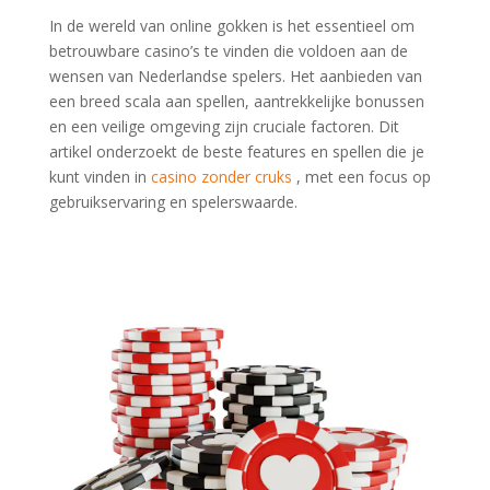
In de wereld van online gokken is het essentieel om
betrouwbare casino’s te vinden die voldoen aan de
wensen van Nederlandse spelers. Het aanbieden van
een breed scala aan spellen, aantrekkelijke bonussen
en een veilige omgeving zijn cruciale factoren. Dit
artikel onderzoekt de beste features en spellen die je
kunt vinden in
casino zonder cruks
, met een focus op
gebruikservaring en spelerswaarde.