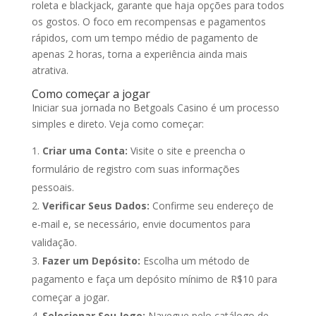
roleta e blackjack, garante que haja opções para todos
os gostos. O foco em recompensas e pagamentos
rápidos, com um tempo médio de pagamento de
apenas 2 horas, torna a experiência ainda mais
atrativa.
Como começar a jogar
Iniciar sua jornada no Betgoals Casino é um processo
simples e direto. Veja como começar:
Criar uma Conta:
Visite o site e preencha o
formulário de registro com suas informações
pessoais.
Verificar Seus Dados:
Confirme seu endereço de
e-mail e, se necessário, envie documentos para
validação.
Fazer um Depósito:
Escolha um método de
pagamento e faça um depósito mínimo de R$10 para
começar a jogar.
Selecionar Seu Jogo:
Navegue pelo catálogo de