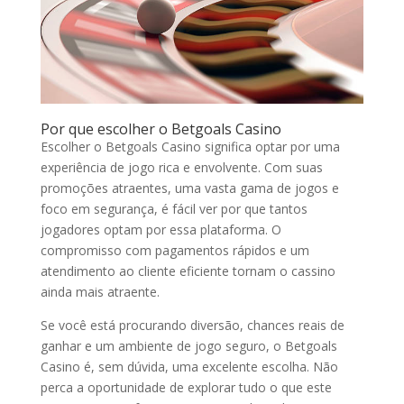
Por que escolher o Betgoals Casino
Escolher o Betgoals Casino significa optar por uma
experiência de jogo rica e envolvente. Com suas
promoções atraentes, uma vasta gama de jogos e
foco em segurança, é fácil ver por que tantos
jogadores optam por essa plataforma. O
compromisso com pagamentos rápidos e um
atendimento ao cliente eficiente tornam o cassino
ainda mais atraente.
Se você está procurando diversão, chances reais de
ganhar e um ambiente de jogo seguro, o Betgoals
Casino é, sem dúvida, uma excelente escolha. Não
perca a oportunidade de explorar tudo o que este