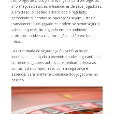
tecnologia de criptografia avançada para proteger as
informações pessoais e financeiras de seus jogadores.
Além disso, o cassino é licenciado e regulado,
garantindo que todas as operações sejam justas e
transparentes. Os jogadores podem se sentir seguros
sabendo que estão jogando em um ambiente
protegido, onde suas informações estão em boas
mãos.
Outra camada de segurança é a verificação de
identidade, que ajuda a prevenir fraudes e garante que
somente jogadores autorizados tenham acesso às
contas. Este compromisso com a segurança é
essencial para manter a confiança dos jogadores no
cassino.