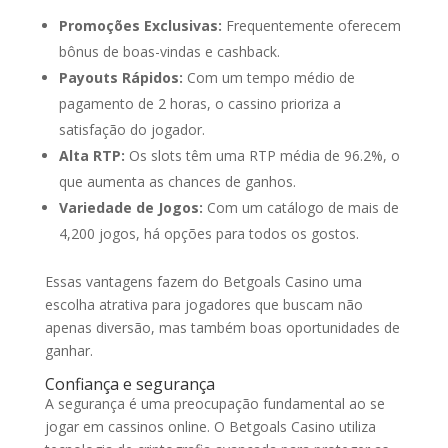
Promoções Exclusivas:
Frequentemente oferecem
bônus de boas-vindas e cashback.
Payouts Rápidos:
Com um tempo médio de
pagamento de 2 horas, o cassino prioriza a
satisfação do jogador.
Alta RTP:
Os slots têm uma RTP média de 96.2%, o
que aumenta as chances de ganhos.
Variedade de Jogos:
Com um catálogo de mais de
4,200 jogos, há opções para todos os gostos.
Essas vantagens fazem do Betgoals Casino uma
escolha atrativa para jogadores que buscam não
apenas diversão, mas também boas oportunidades de
ganhar.
Confiança e segurança
A segurança é uma preocupação fundamental ao se
jogar em cassinos online. O Betgoals Casino utiliza