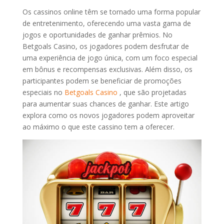
Os cassinos online têm se tornado uma forma popular
de entretenimento, oferecendo uma vasta gama de
jogos e oportunidades de ganhar prêmios. No
Betgoals Casino, os jogadores podem desfrutar de
uma experiência de jogo única, com um foco especial
em bônus e recompensas exclusivas. Além disso, os
participantes podem se beneficiar de promoções
especiais no
Betgoals Casino
, que são projetadas
para aumentar suas chances de ganhar. Este artigo
explora como os novos jogadores podem aproveitar
ao máximo o que este cassino tem a oferecer.