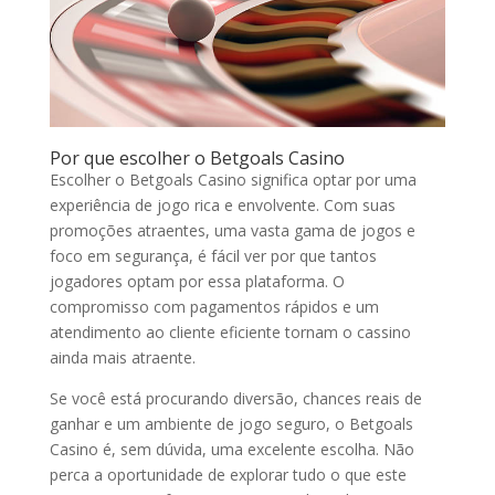
Por que escolher o Betgoals Casino
Escolher o Betgoals Casino significa optar por uma
experiência de jogo rica e envolvente. Com suas
promoções atraentes, uma vasta gama de jogos e
foco em segurança, é fácil ver por que tantos
jogadores optam por essa plataforma. O
compromisso com pagamentos rápidos e um
atendimento ao cliente eficiente tornam o cassino
ainda mais atraente.
Se você está procurando diversão, chances reais de
ganhar e um ambiente de jogo seguro, o Betgoals
Casino é, sem dúvida, uma excelente escolha. Não
perca a oportunidade de explorar tudo o que este