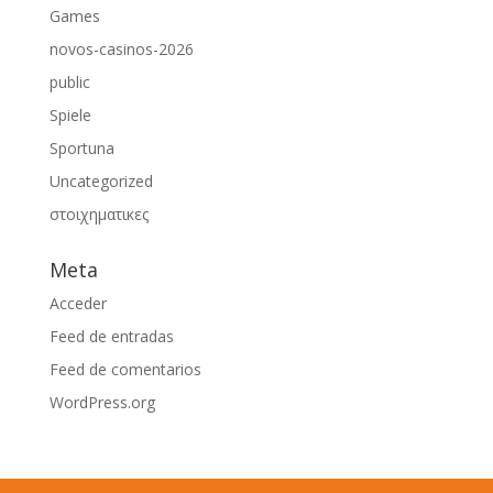
Games
novos-casinos-2026
public
Spiele
Sportuna
Uncategorized
στοιχηματικες
Meta
Acceder
Feed de entradas
Feed de comentarios
WordPress.org