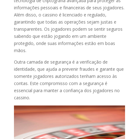
tecnologia de criptografia avançada para proteger as
informações pessoais e financeiras de seus jogadores.
Além disso, o cassino é licenciado e regulado,
garantindo que todas as operações sejam justas e
transparentes. Os jogadores podem se sentir seguros
sabendo que estão jogando em um ambiente
protegido, onde suas informações estão em boas
mãos.
Outra camada de segurança é a verificação de
identidade, que ajuda a prevenir fraudes e garante que
somente jogadores autorizados tenham acesso às
contas. Este compromisso com a segurança é
essencial para manter a confiança dos jogadores no
cassino.