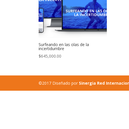
Surfeando en las olas de la
incertidumbre
$
645,000.00
©2017 Diseñado por
Sinergia Red Internacio